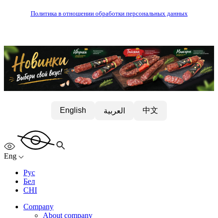
Политика в отношении обработки персональных данных
中文
English
العربية
Eng
Рус
Бел
CHI
Company
About company