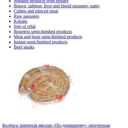
Smoked products from poultry
Brawn, saltison, liver and blood sausages, pates
Cutlets and minced meat
Raw sausages
Kebabs
Sets of offal
Boneless semi-finished products
Meat and bone semi-finished products
Instant semi-finished products
Beef steaks
Колбаса ливерная мясная «По-домашнему» запеченная