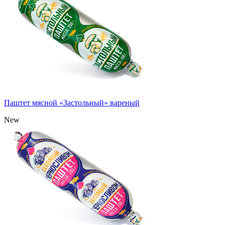
Паштет мясной «Застольный» вареный
New