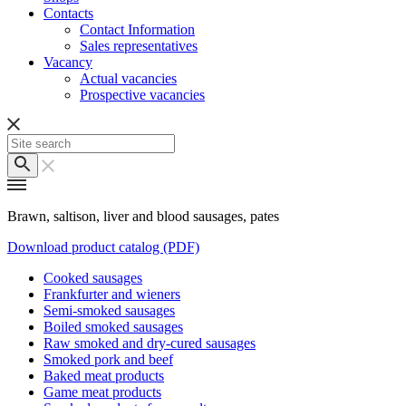
Contacts
Contact Information
Sales representatives
Vacancy
Actual vacancies
Prospective vacancies
Brawn, saltison, liver and blood sausages, pates
Download product catalog (PDF)
Cooked sausages
Frankfurter and wieners
Semi-smoked sausages
Boiled smoked sausages
Raw smoked and dry-cured sausages
Smoked pork and beef
Baked meat products
Game meat products