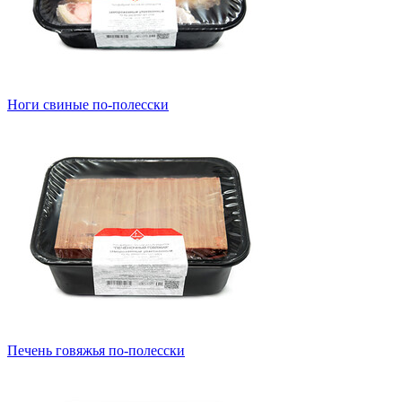
Ноги свиные по-полесски
Печень говяжья по-полесски