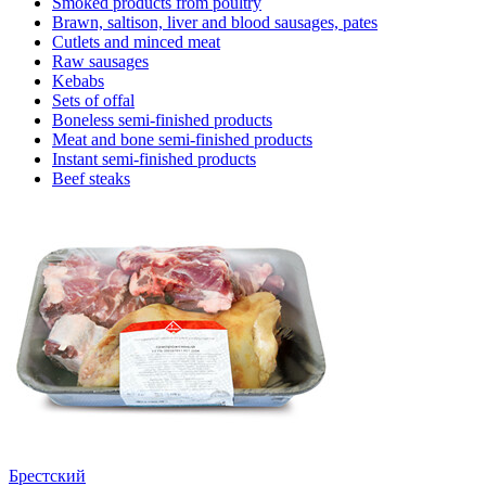
Smoked products from poultry
Brawn, saltison, liver and blood sausages, pates
Cutlets and minced meat
Raw sausages
Kebabs
Sets of offal
Boneless semi-finished products
Meat and bone semi-finished products
Instant semi-finished products
Beef steaks
Брестский