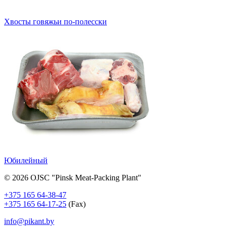
Хвосты говяжьи по-полесски
Юбилейный
© 2026 OJSC "Pinsk Meat-Packing Plant"
+375 165 64-38-47
+375 165 64-17-25
(Fax)
info@pikant.by