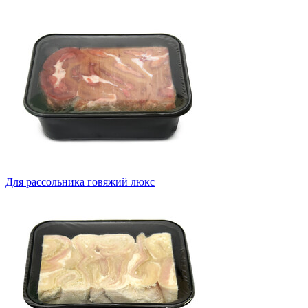
Для рассольника говяжий люкс