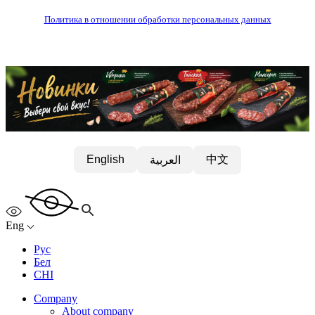
Политика в отношении обработки персональных данных
中文
English
العربية
Eng
Рус
Бел
CHI
Company
About company