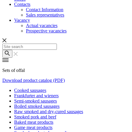
Contacts
Contact Information
Sales representatives
Vacancy
Actual vacancies
Prospective vacancies
Sets of offal
Download product catalog (PDF)
Cooked sausages
Frankfurter and wieners
Semi-smoked sausages
Boiled smoked sausages
Raw smoked and dry-cured sausages
Smoked pork and beef
Baked meat products
Game meat products