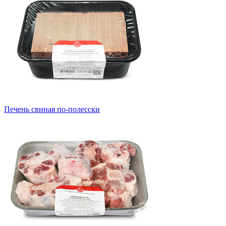
Печень свиная по-полесски