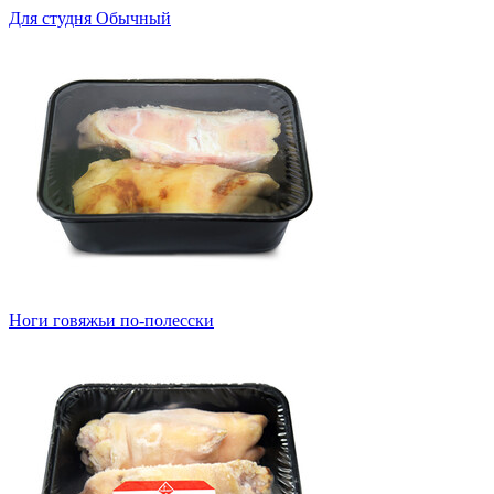
Для студня Обычный
Ноги говяжьи по-полесски