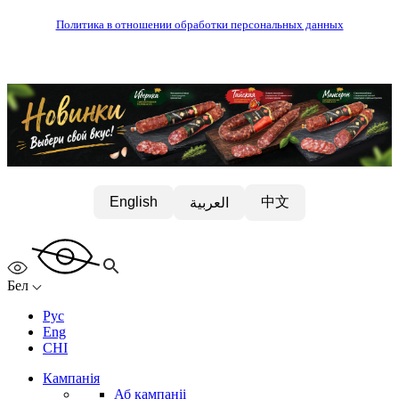
Политика в отношении обработки персональных данных
中文
English
العربية
Бел
Рус
Eng
CHI
Кампанія
Аб кампаніі