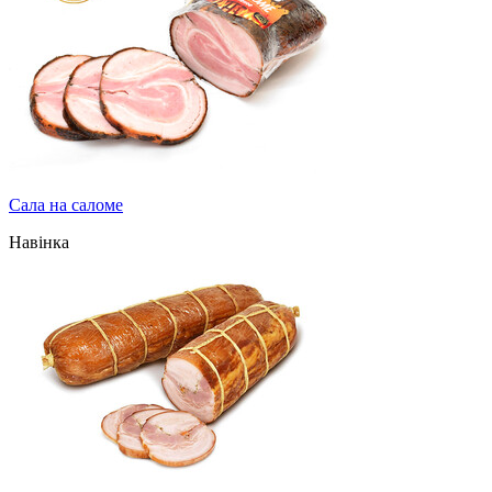
Сала на саломе
Навінка