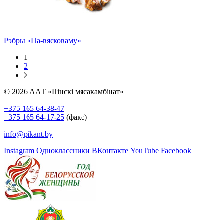
Рэбры «Па-вясковаму»
1
2
© 2026 ААТ «Пінскі мясакамбінат»
+375 165 64-38-47
+375 165 64-17-25
(факс)
info@pikant.by
Instagram
Одноклассники
ВКонтакте
YouTube
Facebook