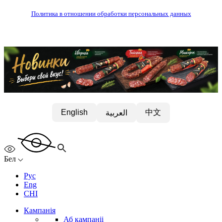
Политика в отношении обработки персональных данных
中文
English
العربية
Бел
Рус
Eng
CHI
Кампанія
Аб кампаніі