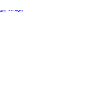
басы, паштэты