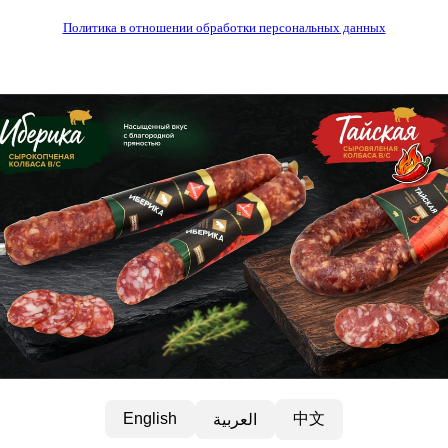
Политика в отношении обработки персональных данных
中文
English
العربية