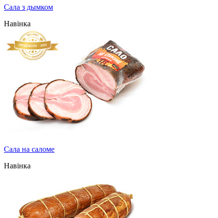
Сала з дымком
Навінка
Сала на саломе
Навінка