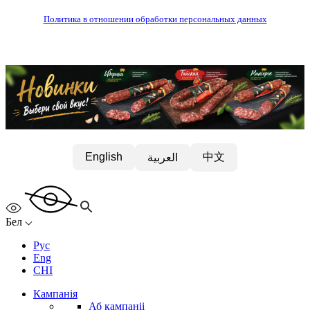
Политика в отношении обработки персональных данных
中文
English
العربية
Бел
Рус
Eng
CHI
Кампанія
Аб кампаніі