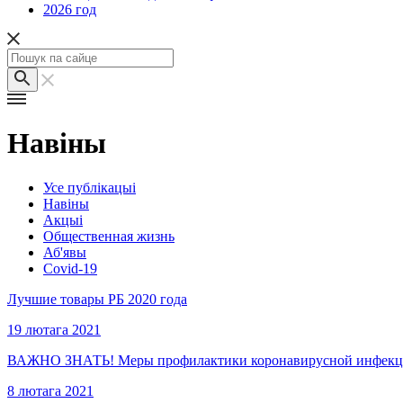
2026 год
Навіны
Усе публікацыі
Навіны
Акцыі
Общественная жизнь
Аб'явы
Covid-19
Лучшие товары РБ 2020 года
19 лютага 2021
ВАЖНО ЗНАТЬ! Меры профилактики коронавирусной инфекц
8 лютага 2021