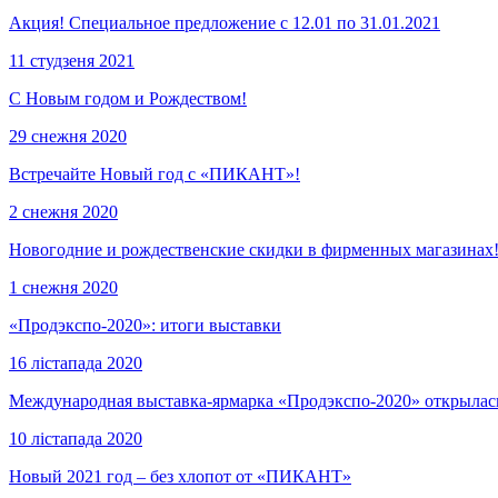
Акция! Специальное предложение с 12.01 по 31.01.2021
11 студзеня 2021
С Новым годом и Рождеством!
29 снежня 2020
Встречайте Новый год с «ПИКАНТ»!
2 снежня 2020
Новогодние и рождественские скидки в фирменных магазинах
1 снежня 2020
«Продэкспо-2020»: итоги выставки
16 лістапада 2020
Международная выставка-ярмарка «Продэкспо-2020» открылас
10 лістапада 2020
Новый 2021 год – без хлопот от «ПИКАНТ»