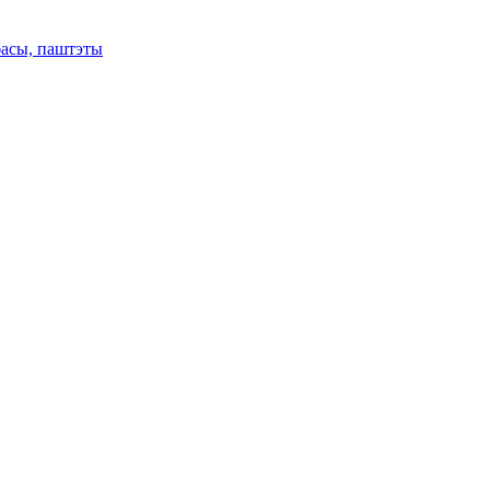
басы, паштэты