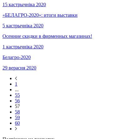
15 кастрычніка 2020
«БЕЛАГРО-2020»: итоги выставки
5 кастрычніка 2020
Осенние скидки в фирменных магазинах!
1 кастрычніка 2020
Белагро-2020
29 верасня 2020
1
...
55
56
57
58
59
60