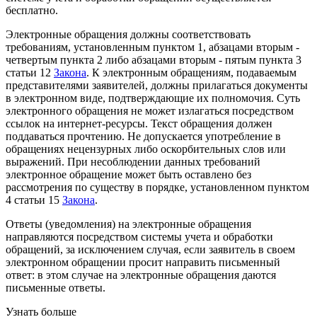
бесплатно.
Электронные обращения должны соответствовать
требованиям, установленным пунктом 1, абзацами вторым -
четвертым пункта 2 либо абзацами вторым - пятым пункта 3
статьи 12
Закона
. К электронным обращениям, подаваемым
представителями заявителей, должны прилагаться документы
в электронном виде, подтверждающие их полномочия. Суть
электронного обращения не может излагаться посредством
ссылок на интернет-ресурсы. Текст обращения должен
поддаваться прочтению. Не допускается употребление в
обращениях нецензурных либо оскорбительных слов или
выражений. При несоблюдении данных требований
электронное обращение может быть оставлено без
рассмотрения по существу в порядке, установленном пунктом
4 статьи 15
Закона
.
Ответы (уведомления) на электронные обращения
направляются посредством системы учета и обработки
обращений, за исключением случая, если заявитель в своем
электронном обращении просит направить письменный
ответ: в этом случае на электронные обращения даются
письменные ответы.
Узнать больше