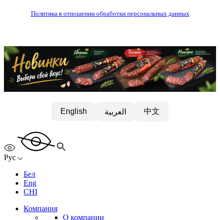
Политика в отношении обработки персональных данных
中文
English
العربية
Рус
Бел
Eng
CHI
Компания
О компании