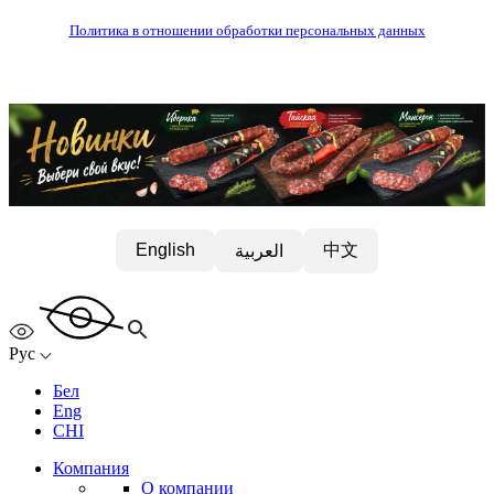
Политика в отношении обработки персональных данных
中文
English
العربية
Рус
Бел
Eng
CHI
Компания
О компании