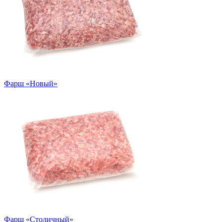
Фарш «Новый»
Фарш «Столичный»