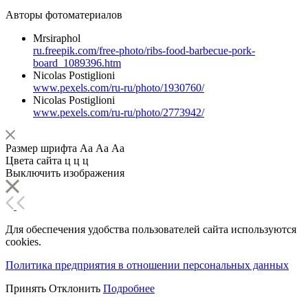
Авторы фотоматериалов
Mrsiraphol
ru.freepik.com/free-photo/ribs-food-barbecue-pork-
board_1089396.htm
Nicolas Postiglioni
www.pexels.com/ru-ru/photo/1930760/
Nicolas Postiglioni
www.pexels.com/ru-ru/photo/2773942/
Размер шрифта
Аа
Аа
Аа
Цвета сайта
ц
ц
ц
Выключить изображения
Для обеспечения удобства пользователей сайта используются
cookies.
Политика предприятия в отношении персональных данных
Принять
Отклонить
Подробнее