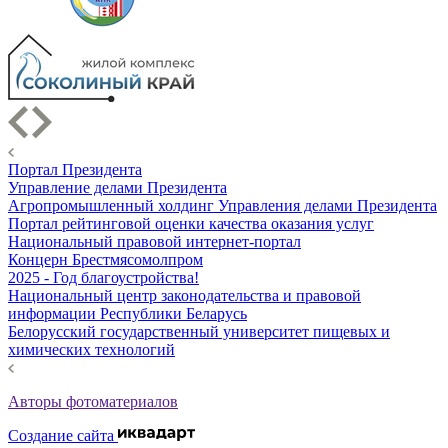
Портал Президента
Управление делами Президента
Агропромышленный холдинг Управления делами Президента
Портал рейтинговой оценки качества оказания услуг
Национальный правовой интернет-портал
Концерн Брестмясомолпром
2025 - Год благоустройства!
Национальный центр законодательства и правовой
информации Республики Беларусь
Белорусский государственный университет пищевых и
химических технологий
Авторы фотоматериалов
Создание сайта