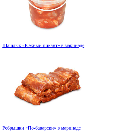
Шашлык «Южный пикант» в маринаде
Ребрышки «По-баварски» в маринаде