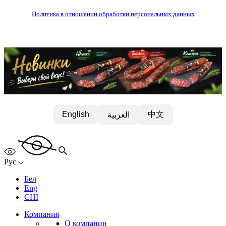
Политика в отношении обработки персональных данных
中文
English
العربية
Рус
Бел
Eng
CHI
Компания
О компании