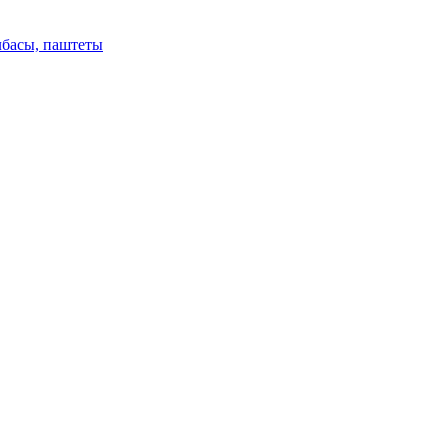
лбасы, паштеты