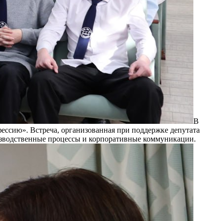
В
фессию». Встреча, организованная при поддержке депутата
изводственные процессы и корпоративные коммуникации.