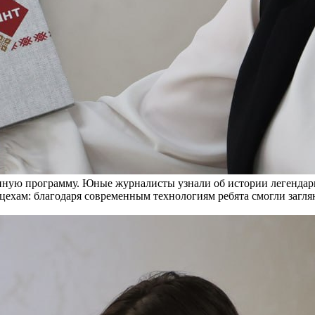
ую программу. Юные журналисты узнали об истории легендарно
цехам: благодаря современным технологиям ребята смогли заглян