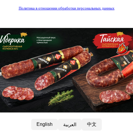
Политика в отношении обработки персональных данных
中文
English
العربية