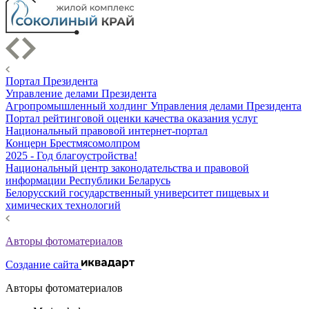
Портал Президента
Управление делами Президента
Агропромышленный холдинг Управления делами Президента
Портал рейтинговой оценки качества оказания услуг
Национальный правовой интернет-портал
Концерн Брестмясомолпром
2025 - Год благоустройства!
Национальный центр законодательства и правовой
информации Республики Беларусь
Белорусский государственный университет пищевых и
химических технологий
Авторы фотоматериалов
Создание сайта
Авторы фотоматериалов