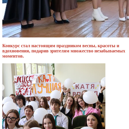
Конкурс стал настоящим праздником весны, красоты и
вдохновения, подарив зрителям множество незабываемых
моментов.