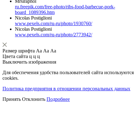
Mrsiraphol
ru.freepik.com/free-photo/ribs-food-barbecue-pork-
board_1089396.htm
Nicolas Postiglioni
www.pexels.com/ru-ru/photo/1930760/
Nicolas Postiglioni
www.pexels.com/ru-ru/photo/2773942/
Размер шрифта
Аа
Аа
Аа
Цвета сайта
ц
ц
ц
Выключить изображения
Для обеспечения удобства пользователей сайта используются
cookies.
Политика предприятия в отношении персональных данных
Принять
Отклонить
Подробнее