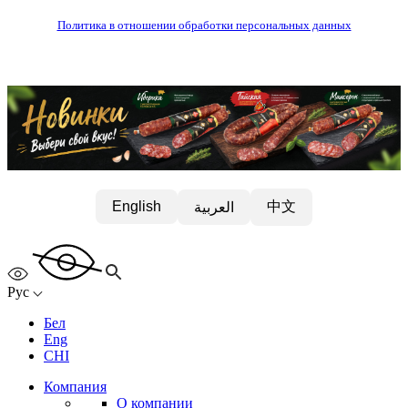
Политика в отношении обработки персональных данных
中文
English
العربية
Рус
Бел
Eng
CHI
Компания
О компании