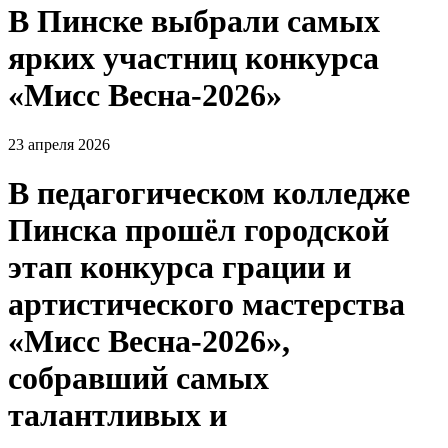
В Пинске выбрали самых
ярких участниц конкурса
«Мисс Весна-2026»
23 апреля 2026
В педагогическом колледже
Пинска прошёл городской
этап конкурса грации и
артистического мастерства
«Мисс Весна-2026»,
собравший самых
талантливых и