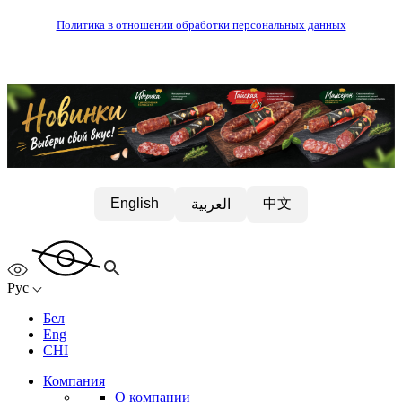
Политика в отношении обработки персональных данных
中文
English
العربية
Рус
Бел
Eng
CHI
Компания
О компании