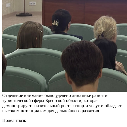
Отдельное внимание было уделено динамике развития
туристической сферы Брестской области, которая
демонстрирует значительный рост экспорта услуг и обладает
высоким потенциалом для дальнейшего развития.
Поделиться: