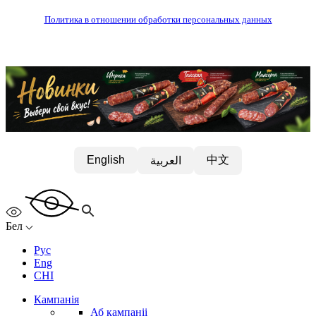
Политика в отношении обработки персональных данных
中文
English
العربية
Бел
Рус
Eng
CHI
Кампанія
Аб кампаніі