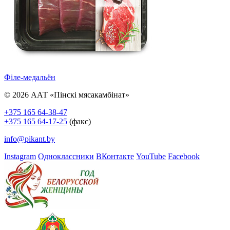
Філе-медальён
© 2026 ААТ «Пінскі мясакамбінат»
+375 165 64-38-47
+375 165 64-17-25
(факс)
info@pikant.by
Instagram
Одноклассники
ВКонтакте
YouTube
Facebook