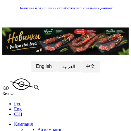
Политика в отношении обработки персональных данных
中文
English
العربية
Бел
Рус
Eng
CHI
Кампанія
Аб кампаніі