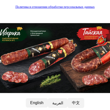
Политика в отношении обработки персональных данных
中文
English
العربية