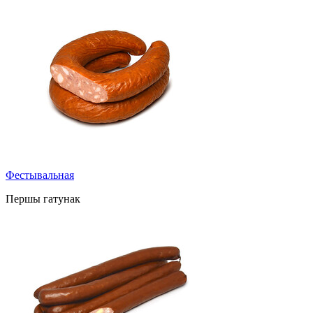
Фестывальная
Першы гатунак