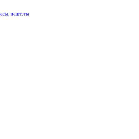
басы, паштэты