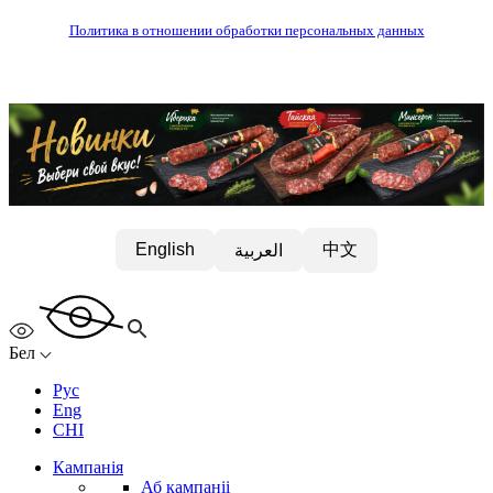
Политика в отношении обработки персональных данных
中文
English
العربية
Бел
Рус
Eng
CHI
Кампанія
Аб кампаніі