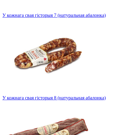
У кожнага свая гісторыя 7 (натуральная абалонка)
У кожнага свая гісторыя 8 (натуральная абалонка)