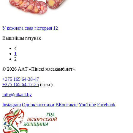
У кожнага свая гісторыя 12
Вышэйшы гатунак
1
2
© 2026 ААТ «Пінскі мясакамбінат»
+375 165 64-38-47
+375 165 64-17-25
(факс)
info@pikant.by
Instagram
Одноклассники
ВКонтакте
YouTube
Facebook