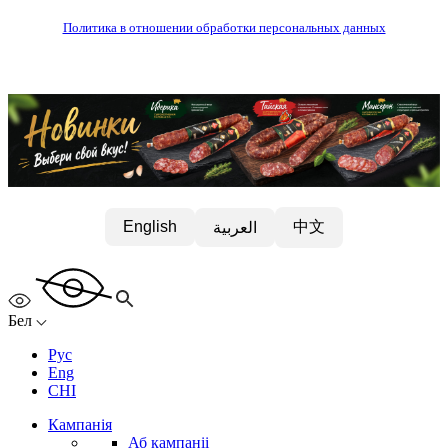
Политика в отношении обработки персональных данных
中文
English
العربية
Бел
Рус
Eng
CHI
Кампанія
Аб кампаніі