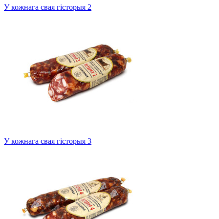
У кожнага свая гісторыя 2
У кожнага свая гісторыя 3