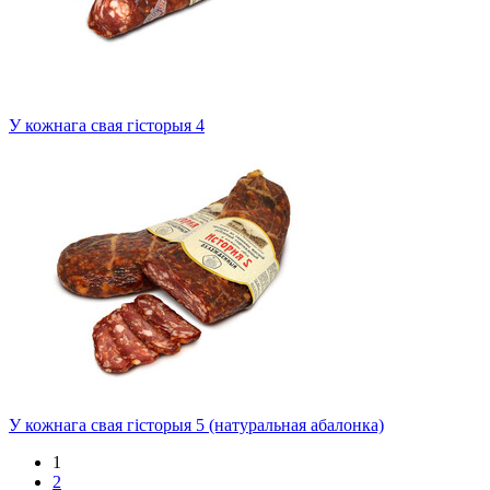
У кожнага свая гісторыя 4
У кожнага свая гісторыя 5 (натуральная абалонка)
1
2