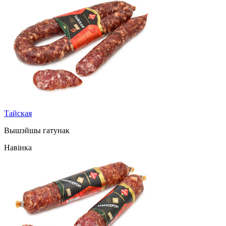
Тайская
Вышэйшы гатунак
Навінка