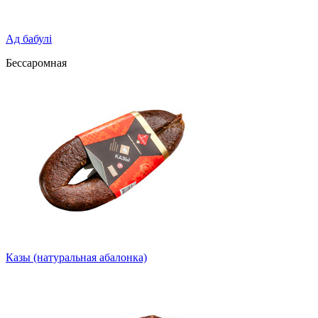
Ад бабулі
Бессаромная
Казы (натуральная абалонка)