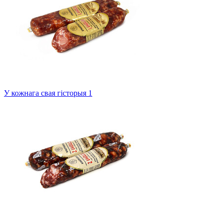
У кожнага свая гісторыя 1