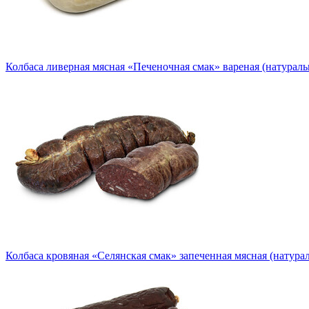
Колбаса ливерная мясная «Печеночная смак» вареная (натураль
Колбаса кровяная «Селянская смак» запеченная мясная (натура