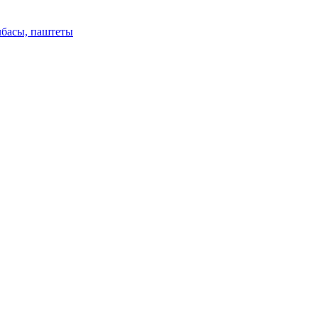
лбасы, паштеты