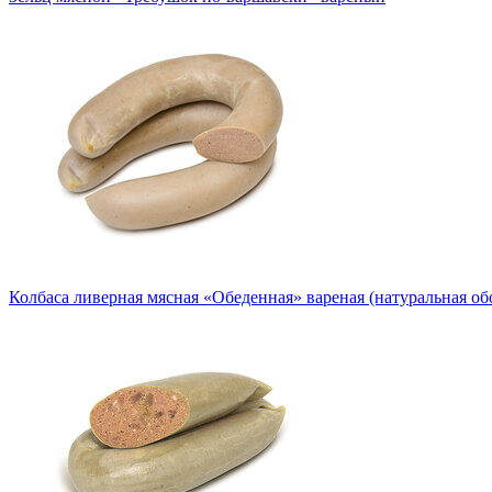
Колбаса ливерная мясная «Обеденная» вареная (натуральная об