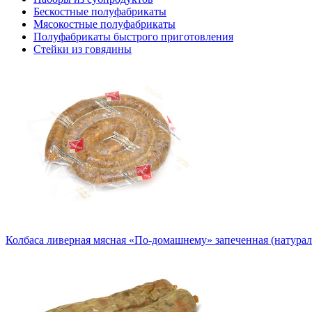
Бескостные полуфабрикаты
Мясокостные полуфабрикаты
Полуфабрикаты быстрого приготовления
Стейки из говядины
Колбаса ливерная мясная «По-домашнему» запеченная (натурал