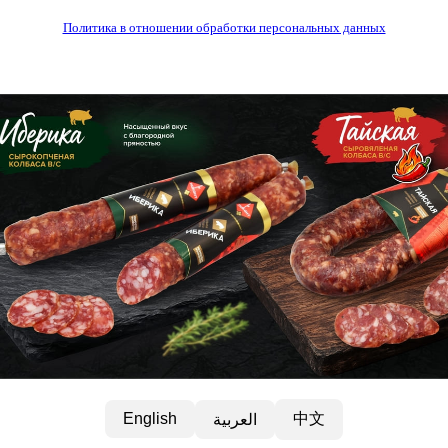
Политика в отношении обработки персональных данных
中文
English
العربية