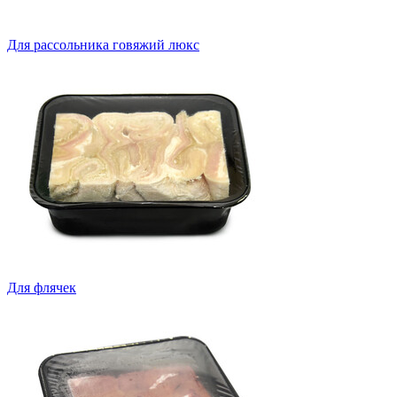
Для рассольника говяжий люкс
Для флячек