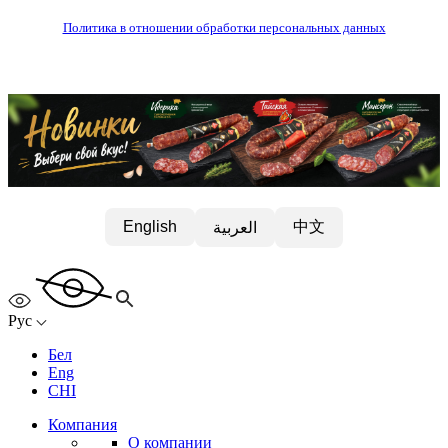
Политика в отношении обработки персональных данных
中文
English
العربية
Рус
Бел
Eng
CHI
Компания
О компании