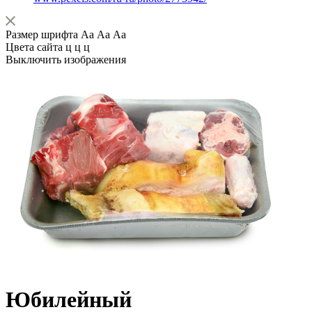
Размер шрифта
Аа
Аа
Аа
Цвета сайта
ц
ц
ц
Выключить изображения
Юбилейный