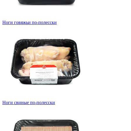
Ноги говяжьи по-полесски
Ноги свиные по-полесски