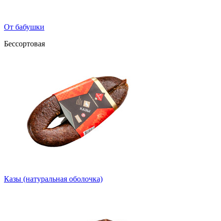
От бабушки
Бессортовая
Казы (натуральная оболочка)