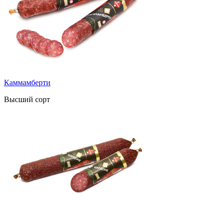
Каммамберти
Высший сорт