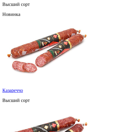
Высший сорт
Новинка
Казареччо
Высший сорт