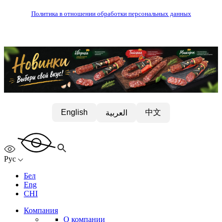
Политика в отношении обработки персональных данных
中文
English
العربية
Рус
Бел
Eng
CHI
Компания
О компании