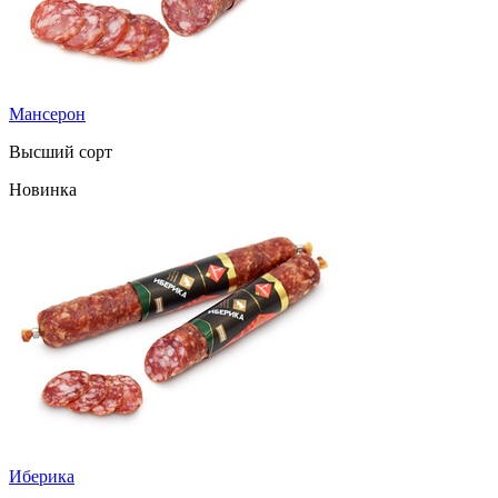
Мансерон
Высший сорт
Новинка
Иберика