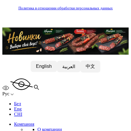
Политика в отношении обработки персональных данных
中文
English
العربية
Рус
Бел
Eng
CHI
Компания
О компании