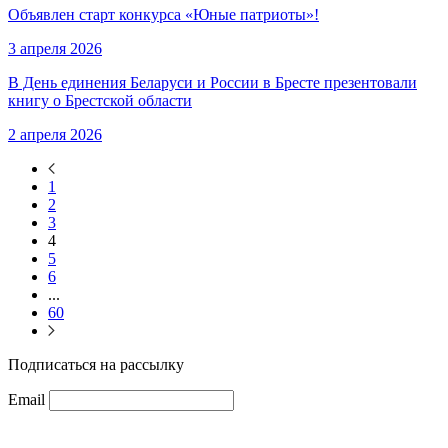
Объявлен старт конкурса «Юные патриоты»!
3 апреля 2026
В День единения Беларуси и России в Бресте презентовали
книгу о Брестской области
2 апреля 2026
1
2
3
4
5
6
...
60
Подписаться на рассылку
Email